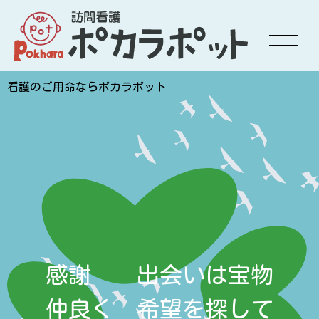
看護のご用命ならポカラポット
感謝 出会いは宝物
仲良く 希望を探して