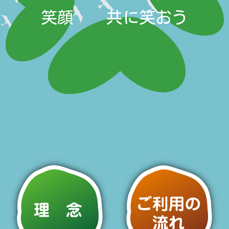
笑顔 共に笑おう