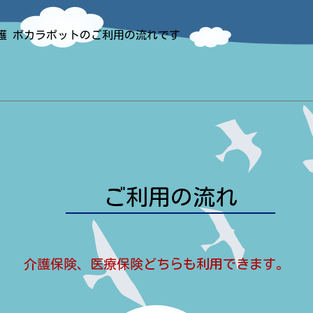
護 ポカラポットのご利用の流れです
ご利用の流れ
介護保険、医療保険
どちらも利用できます。