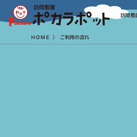
訪問看
ＨＯＭＥ
〉 ご利用の流れ