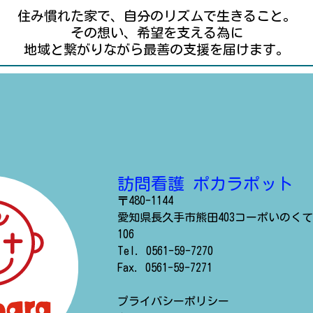
住み慣れた家で、
自分のリズムで生きること。
その想い、希望を支える為に
地域と繋がりながら
最善の支援を届けます。
訪問看護 ポカラポット
〒480-1144
愛知県長久手市熊田403
コーポいのく
106
Tel. 0561-59-7270
Fax. 0561-59-7271
プライバシーポリシー