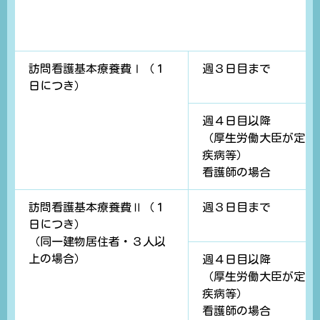
訪問看護基本療養費Ⅰ（１
週３日目まで
日につき）
週４日目以降
（厚生労働大臣が定め
疾病等）
看護師の場合
訪問看護基本療養費Ⅱ（１
週３日目まで
日につき）
（同一建物居住者・３人以
上の場合）
週４日目以降
（厚生労働大臣が定め
疾病等）
看護師の場合