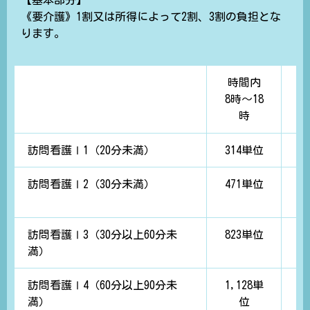
【基本部分】
《要介護》1割又は所得によって2割、3割の負担とな
ります。
時間内
8時～18
(
時
訪問看護Ⅰ1（20分未満）
314単位
3
訪問看護Ⅰ2（30分未満）
471単位
4
訪問看護Ⅰ3（30分以上60分未
823単位
満）
訪問看護Ⅰ4（60分以上90分未
1,128単
1
満）
位