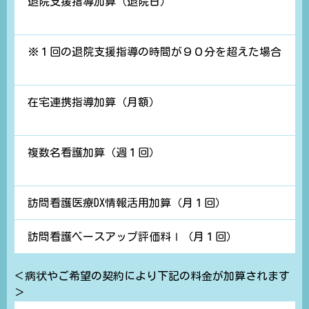
退院支援指導加算（退院日）
※１回の退院支援指導の時間が９０分を超えた場合
在宅連携指導加算（月額）
複数名看護加算（週１回）
訪問看護医療DX情報活用加算（月１回）
訪問看護ベースアップ評価料Ⅰ（月１回）
＜病状やご希望の契約により下記の料金が加算されます
＞