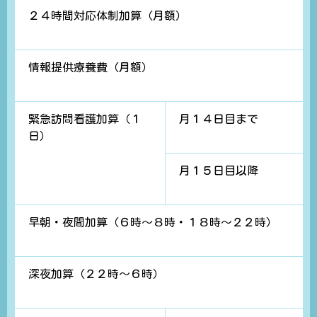
２４時間対応体制加算（月額）
情報提供療養費（月額）
緊急訪問看護加算（１
月１４日目まで
日）
月１５日目以降
早朝・夜間加算（６時～８時・１８時～２２時）
深夜加算（２２時～６時）