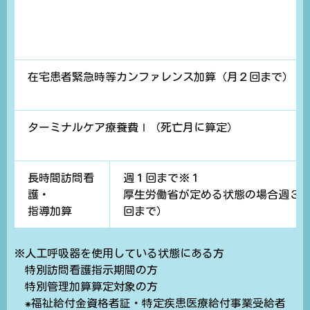
在宅患者緊急時等カンファレンス加算（月２回まで）
ターミナルケア療養費Ⅰ（死亡月に算定）
長時間訪問看
週１回まで※１
護・
厚生労働省が定める状態の場合週３
指導加算
回まで）
※人工呼吸器を使用している状態にある方
特別訪問看護指示期間の方
特別管理加算算定対象の方
⁕福祉給付金資格者証・特定疾患医療給付事業受給者