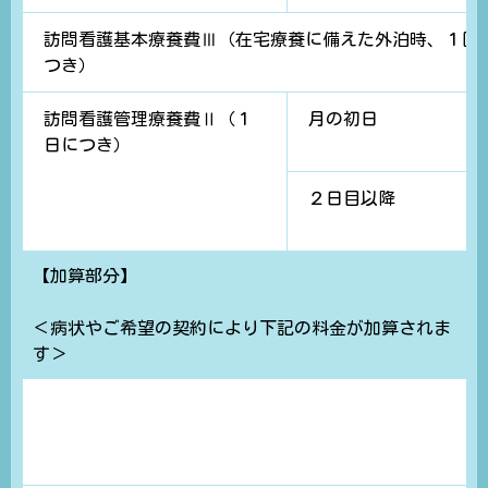
訪問看護基本療養費Ⅲ（在宅療養に備えた外泊時、１回
つき）
訪問看護管理療養費Ⅱ（１
月の初日
日につき）
２日目以降
【加算部分】
＜病状やご希望の契約により下記の料金が加算されま
す＞