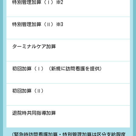
特別管理加算（Ⅰ）※2
特別管理加算（Ⅱ）※3
ターミナルケア加算
初回加算（Ⅰ）（新規に訪問看護を提供）
初回加算（Ⅱ）
退院時共同指導加算
（緊急時訪問看護加算・特別管理加算は区分支給限度