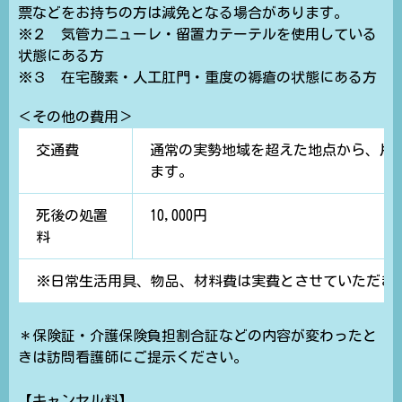
票などをお持ちの方は減免となる場合があります。
※２ 気管カニューレ・留置カテーテルを使用している
状態にある方
※３ 在宅酸素・人工肛門・重度の褥瘡の状態にある方
＜その他の費用＞
交通費
通常の実勢地域を超えた地点から、片
ます。
死後の処置
10,000円
料
※日常生活用具、物品、材料費は実費とさせていただき
＊保険証・介護保険負担割合証などの内容が変わったと
きは訪問看護師にご提示ください。
【キャンセル料】