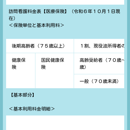
訪問看護料金表【医療保険】（令和６年１０月１日現
在）
＜保険単位と基本利用料＞
後期高齢者（７５歳以上）
１割、現役波所得者の
健康保
国民健康保
高齢受給者（７０歳～
険
険
歳）
一般（７０歳未満）
【基本部分】
＜基本利用料金明細＞