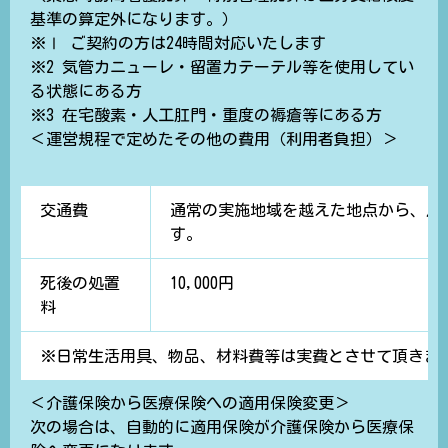
基準の算定外になります。）
※Ⅰ ご契約の方は24時間対応いたします
※2 気管カニューレ・留置カテーテル等を使用してい
る状態にある方
※3 在宅酸素・人工肛門・重度の褥瘡等にある方
＜運営規程で定めたその他の費用（利用者負担）＞
交通費
通常の実施地域を越えた地点から、片道
す。
死後の処置
10,00
料
※日常生活用具、物品、材料費等は実費とさせて頂き
＜介護保険から医療保険への適用保険変更＞
次の場合は、自動的に適用保険が介護保険から医療保